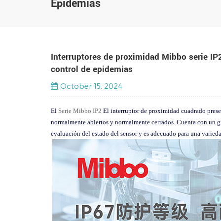
Epidemias
Interruptores de proximidad Mibbo serie IP2
control de epidemias
October 15, 2024
El
Serie Mibbo IP2
El interruptor de proximidad cuadrado prese
normalmente abiertos y normalmente cerrados. Cuenta con un grado
evaluación del estado del sensor y es adecuado para una varieda