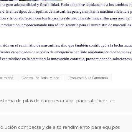
na gran adaptabilidad y flexibilidad. Pudo adaptarse rápidamente a los cambios en
diferentes tipos de máquinas de mascarillas para garantizar la máxima eficiencia 
ión y la colaboración con los fabricantes de máquinas de mascarillas para resolver
producción, proporcionando una sólida garantía para el suministro de mascarillas
tensión en el suministro de mascarillas, sino que también contribuyó a la lucha mun
ficientes capacidades de servicio de emergencia han sido ampliamente reconocidas y
irá centrándose en la práctica y la innovación continua, proporcionando soluciones 
roximidad
Control Industrial Mibbo
Respuesta A La Pandemia
istema de pilas de carga es crucial para satisfacer las
 solución compacta y de alto rendimiento para equipos