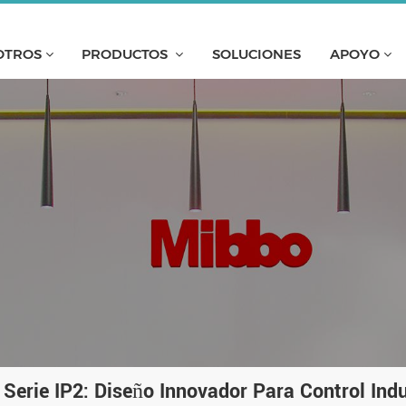
OTROS
PRODUCTOS
SOLUCIONES
APOYO
Serie IP2: Diseño Innovador Para Control Indu