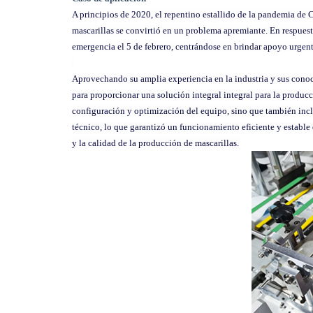
A principios de 2020, el repentino estallido de la pandemia de 
mascarillas se convirtió en un problema apremiante. En respues
emergencia el 5 de febrero, centrándose en brindar apoyo urgent
Aprovechando su amplia experiencia en la industria y sus cono
para proporcionar una solución integral integral para la producc
configuración y optimización del equipo, sino que también incl
técnico, lo que garantizó un funcionamiento eficiente y estable 
y la calidad de la producción de mascarillas.