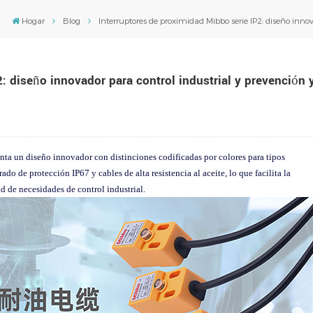
Hogar
Blog
Interruptores de proximidad Mibbo serie IP2: diseño innov
: diseño innovador para control industrial y prevención 
nta un diseño innovador con distinciones codificadas por colores para tipos
 de protección IP67 y cables de alta resistencia al aceite, lo que facilita la
d de necesidades de control industrial.