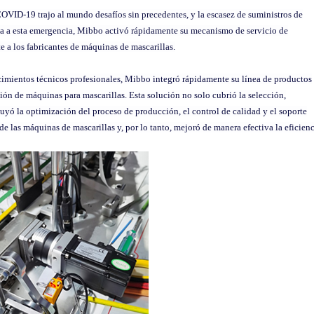
COVID-19 trajo al mundo desafíos sin precedentes, y la escasez de suministros de
ta a esta emergencia, Mibbo activó rápidamente su mecanismo de servicio de
e a los fabricantes de máquinas de mascarillas.
cimientos técnicos profesionales, Mibbo integró rápidamente su línea de productos
ión de máquinas para mascarillas. Esta solución no solo cubrió la selección,
uyó la optimización del proceso de producción, el control de calidad y el soporte
de las máquinas de mascarillas y, por lo tanto, mejoró de manera efectiva la eficien