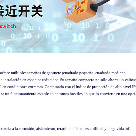
, ofrece múltiples tamaños de gabinete (cuadrado pequeño, cuadrado mediano,
 de instalación en espacios reducidos. Su tamaño compacto no sólo ahorra un valios
 en condiciones extremas. Combinado con el índice de protección de alto nivel I
rantiza un funcionamiento estable en entornos hostiles, lo que lo convierte en una opc
stencia a la corrosión, aislamiento, retardo de llama, estabilidad y larga vida útil.