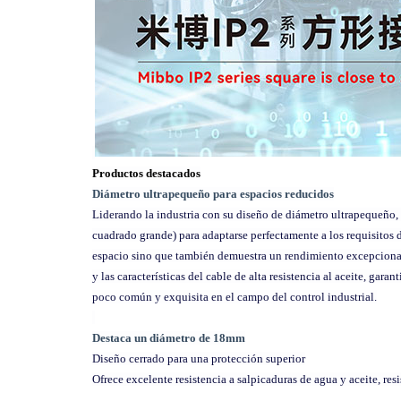
Productos destacados
Diámetro ultrapequeño para espacios reducidos
Liderando la industria con su diseño de diámetro ultrapequeño
cuadrado grande) para adaptarse perfectamente a los requisitos
espacio sino que también demuestra un rendimiento excepcional
y las características del cable de alta resistencia al aceite, ga
poco común y exquisita en el campo del control industrial.
Destaca un diámetro de 18mm
Diseño cerrado para una protección superior
Ofrece excelente resistencia a salpicaduras de agua y aceite, resi