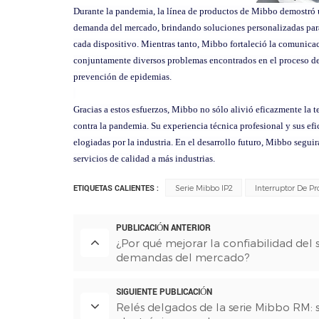
Durante la pandemia, la línea de productos de Mibbo demostró u
demanda del mercado, brindando soluciones personalizadas para 
cada dispositivo. Mientras tanto, Mibbo fortaleció la comunicac
conjuntamente diversos problemas encontrados en el proceso de 
prevención de epidemias.
Gracias a estos esfuerzos, Mibbo no sólo alivió eficazmente la 
contra la pandemia. Su experiencia técnica profesional y sus e
elogiadas por la industria. En el desarrollo futuro, Mibbo segu
servicios de calidad a más industrias.
ETIQUETAS CALIENTES :
Serie Mibbo IP2
Interruptor De P
PUBLICACIÓN ANTERIOR
¿Por qué mejorar la confiabilidad del s
demandas del mercado?
SIGUIENTE PUBLICACIÓN
Relés delgados de la serie Mibbo RM: