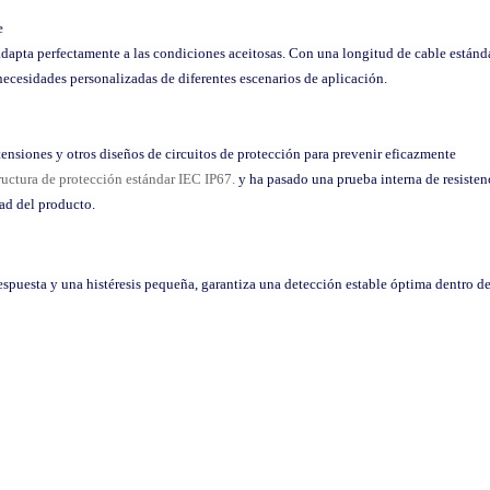
e
 adapta perfectamente a las condiciones aceitosas. Con una longitud de cable estánd
necesidades personalizadas de diferentes escenarios de aplicación.
ensiones y otros diseños de circuitos de protección para prevenir eficazmente
ructura de protección estándar IEC IP67.
y ha pasado una prueba interna de resisten
ad del producto.
respuesta y una histéresis pequeña, garantiza una detección estable óptima dentro de