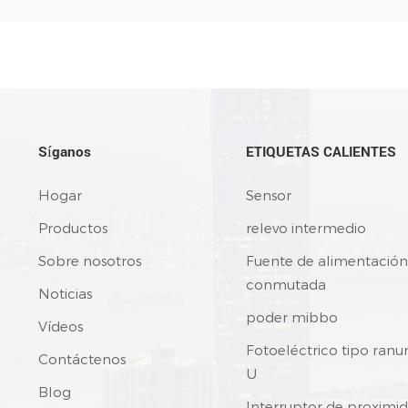
Síganos
ETIQUETAS CALIENTES
Hogar
Sensor
Productos
relevo intermedio
Sobre nosotros
Fuente de alimentación
conmutada
Noticias
poder mibbo
Vídeos
Fotoeléctrico tipo ranu
Contáctenos
U
Blog
Interruptor de proximi