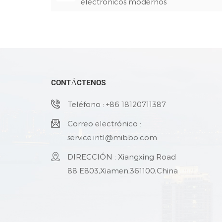
electrónicos modernos
CONTÁCTENOS
Teléfono : +86 18120711387
Correo electrónico :
service.intl@mibbo.com
DIRECCIÓN : Xiangxing Road
88 E803,Xiamen,361100,China