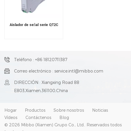
Aislador de señal serie QT2C
Teléfono : +86 18120711387
Correo electrónico : service.intl@mibbo.com
DIRECCIÓN : Xiangxing Road 88
E803,Xiamen,361100,China
Hogar
Productos
Sobre nosotros
Noticias
Vídeos
Contáctenos
Blog
© 2026 Mibbo (Xiamen) Grupo Co., Ltd.. Reservados todos