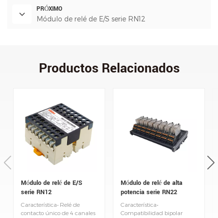
PRÓXIMO
Módulo de relé de E/S serie RN12
Productos Relacionados
Módulo de relé de E/S
Módulo de relé de alta
serie RN12
potencia serie RN22
Característica• Relé de
Característica•
contacto único de 4 canales
Compatibilidad bipolar