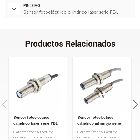
PRÓXIMO
Sensor fotoeléctrico cilíndrico láser serie PBL
Productos Relacionados
Sensor fotoeléctrico
Sensor fotoeléctrico
cilíndrico láser serie PBL
cilíndrico infrarrojo serie
PBN
Características• Fácil de
Características• Fácil de
conexión, instalación y
conexión, instalación y