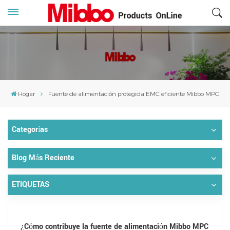
Hogar
Fuente de alimentación protegida EMC eficiente Mibbo MPC
Categorías
Blog Más Reciente
ETIQUETAS
¿Cómo contribuye la fuente de alimentación Mibbo MPC