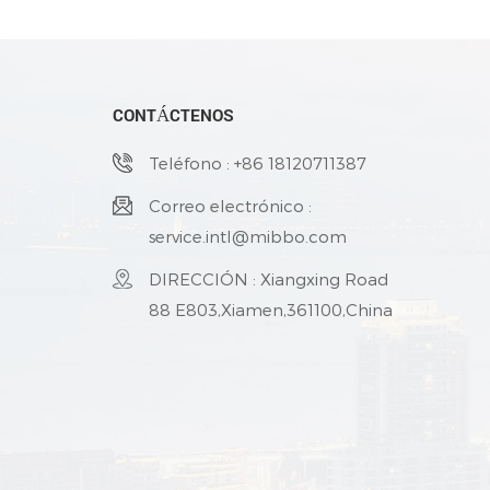
CONTÁCTENOS
Teléfono : +86 18120711387
Correo electrónico :
service.intl@mibbo.com
DIRECCIÓN : Xiangxing Road
88 E803,Xiamen,361100,China