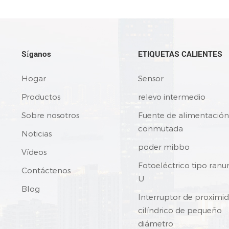
Síganos
ETIQUETAS CALIENTES
Hogar
Sensor
Productos
relevo intermedio
Sobre nosotros
Fuente de alimentación
conmutada
Noticias
poder mibbo
Vídeos
Fotoeléctrico tipo ranu
Contáctenos
U
Blog
Interruptor de proximi
cilíndrico de pequeño
diámetro