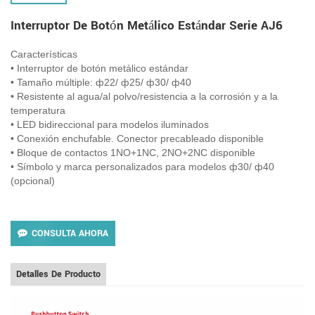
Interruptor De Botón Metálico Estándar Serie AJ6
Características
• Interruptor de botón metálico estándar
• Tamaño múltiple: ф22/ ф25/ ф30/ ф40
• Resistente al agua/al polvo/resistencia a la corrosión y a la
temperatura
• LED bidireccional para modelos iluminados
• Conexión enchufable. Conector precableado disponible
• Bloque de contactos 1NO+1NC, 2NO+2NC disponible
• Símbolo y marca personalizados para modelos ф30/ ф40
(opcional)
CONSULTA AHORA
Detalles De Producto